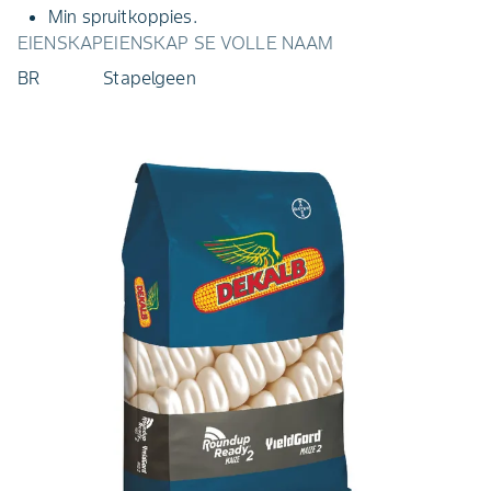
Min spruitkoppies.
EIENSKAP
EIENSKAP SE VOLLE NAAM
BR
Stapelgeen