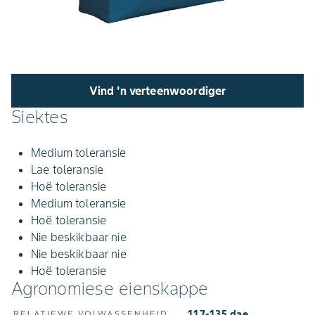
Vind 'n verteenwoordiger
Siektes
Medium toleransie
Lae toleransie
Hoë toleransie
Medium toleransie
Hoë toleransie
Nie beskikbaar nie
Nie beskikbaar nie
Hoë toleransie
Agronomiese eienskappe
117-135 dae
RELATIEWE VOLWASSENHEID