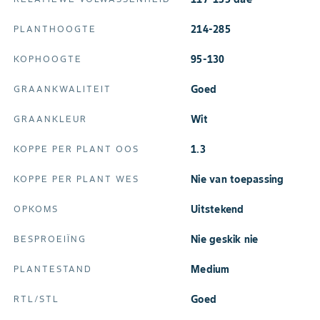
214-285
PLANTHOOGTE
95-130
KOPHOOGTE
Goed
GRAANKWALITEIT
Wit
GRAANKLEUR
1.3
KOPPE PER PLANT OOS
Nie van toepassing
KOPPE PER PLANT WES
Uitstekend
OPKOMS
Nie geskik nie
BESPROEIÏNG
Medium
PLANTESTAND
Goed
RTL/STL