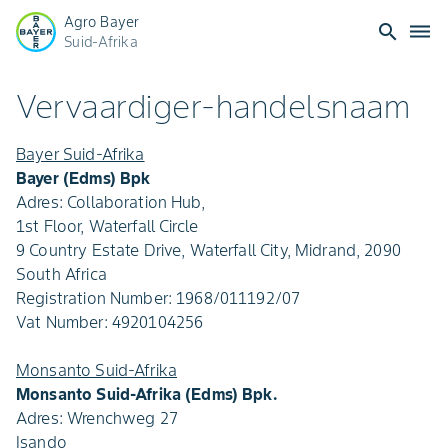
Agro Bayer
search
dehaze
Suid-Afrika
Uitgewer-
Vervaardiger-handelsnaam
handelsnaam
Bayer Suid-Afrika
Bayer (Edms) Bpk
Adres: Collaboration Hub,
1st Floor, Waterfall Circle
9 Country Estate Drive, Waterfall City, Midrand, 2090
South Africa
Registration Number: 1968/011192/07
Vat Number: 4920104256
Monsanto Suid-Afrika
Monsanto Suid-Afrika (Edms) Bpk.
Adres: Wrenchweg 27
Isando