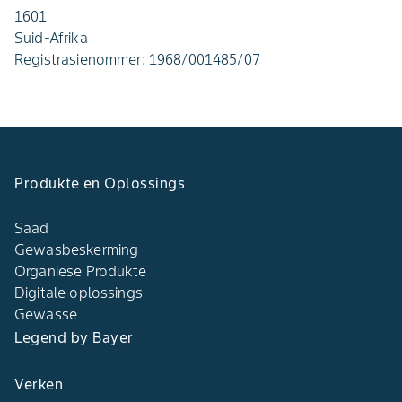
1601
Suid-Afrika
Registrasienommer: 1968/001485/07
Produkte en Oplossings
Saad
Gewasbeskerming
Organiese Produkte
Digitale oplossings
Gewasse
Legend by Bayer
Verken