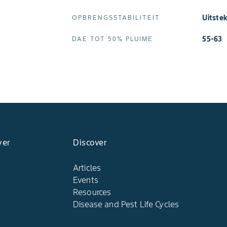
Uitst
OPBRENGSSTABILITEIT
55-63
DAE TOT 50% PLUIME
yer
Discover
Articles
Events
Resources
Disease and Pest Life Cycles