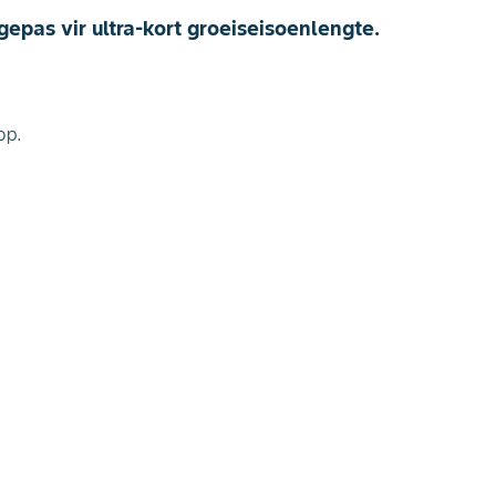
epas vir ultra-kort groeiseisoenlengte.
op.