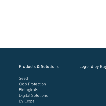
Products & Solutions
Legend by Ba
Seed
Crop Protection
Biologicals
Digital Solutions
By Crops