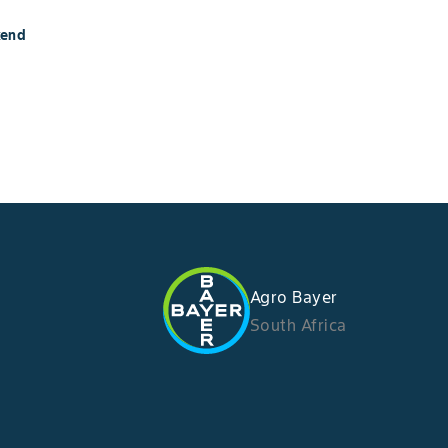
ekend
Agro Bayer
South Africa