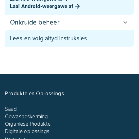
Laai Android-weergawe af
Onkruide beheer
Lees en volg altyd instruksies
Produkte en Oplossings
Saad
Gewasbeskerming
Organiese Produkte
Digitale oplossings
Gewasse