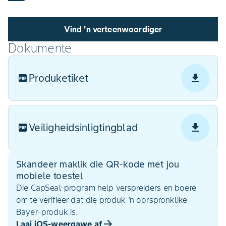
Vind 'n verteenwoordiger
Dokumente
Produketiket
Veiligheidsinligtingblad
Skandeer maklik die QR-kode met jou
mobiele toestel
Die CapSeal-program help verspreiders en boere
om te verifieer dat die produk 'n oorspronklike
Bayer-produk is.
Laai iOS-weergawe af