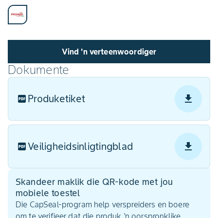
Vind 'n verteenwoordiger
Dokumente
Produketiket
Veiligheidsinligtingblad
Skandeer maklik die QR-kode met jou
mobiele toestel
Die CapSeal-program help verspreiders en boere
om te verifieer dat die produk 'n oorspronklike