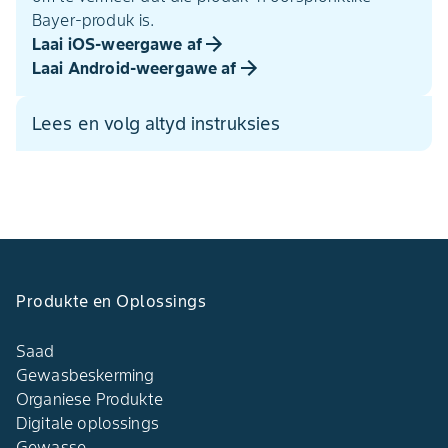
Bayer-produk is.
Laai iOS-weergawe af
Laai Android-weergawe af
Lees en volg altyd instruksies
Produkte en Oplossings
Saad
Gewasbeskerming
Organiese Produkte
Digitale oplossings
Gewasse